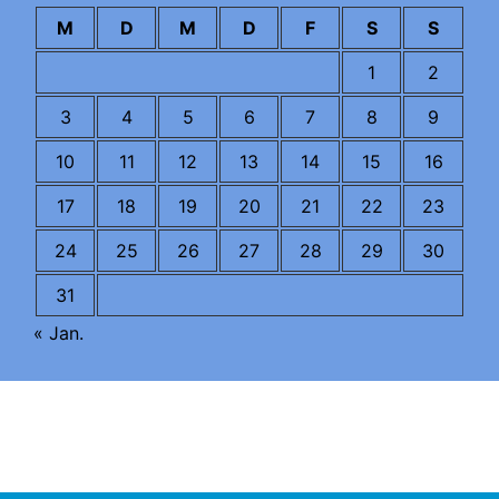
M
D
M
D
F
S
S
1
2
3
4
5
6
7
8
9
10
11
12
13
14
15
16
17
18
19
20
21
22
23
24
25
26
27
28
29
30
31
« Jan.