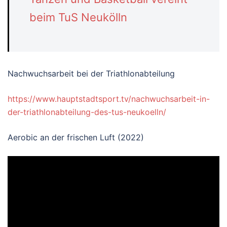
beim TuS Neukölln
Nachwuchsarbeit bei der Triathlonabteilung
https://www.hauptstadtsport.tv/nachwuchsarbeit-in-
der-triathlonabteilung-des-tus-neukoelln/
Aerobic an der frischen Luft (2022)