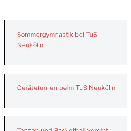
Sommergymnastik bei TuS
Neukölln
Geräteturnen beim TuS Neukölln
Tanzen und Basketball vereint