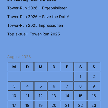
Tower-Run 2026 – Ergebnislisten
Tower-Run 2026 – Save the Date!
Tower-Run 2025 Impressionen
Top aktuell: Tower-Run 2025
August 2026
M
D
M
D
F
S
S
1
2
3
4
5
6
7
8
9
10
11
12
13
14
15
16
17
18
19
20
21
22
23