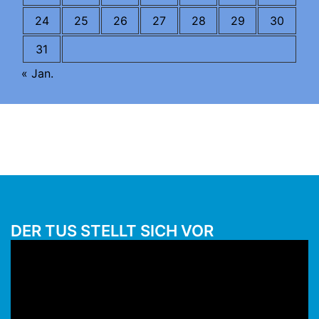
24
25
26
27
28
29
30
31
« Jan.
DER TUS STELLT SICH VOR