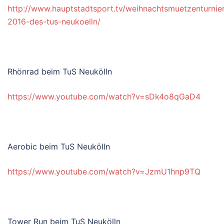
http://www.hauptstadtsport.tv/weihnachtsmuetzenturnier
2016-des-tus-neukoelln/
Rhönrad beim TuS Neukölln
https://www.youtube.com/watch?v=sDk4o8qGaD4
Aerobic beim TuS Neukölln
https://www.youtube.com/watch?v=JzmU1hnp9TQ
Tower Run beim TuS Neukölln