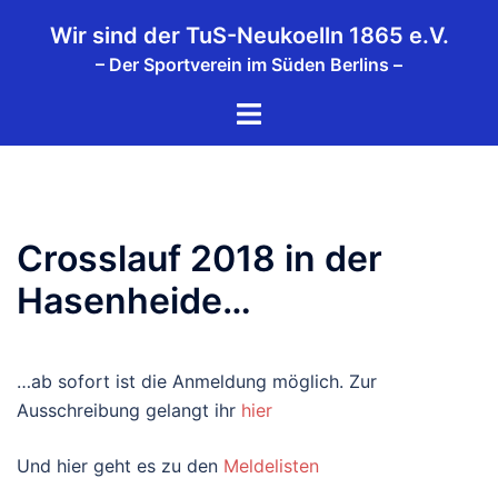
Zum
Wir sind der TuS-Neukoelln 1865 e.V.
Inhalt
– Der Sportverein im Süden Berlins –
springen
Menü
umschalten
Crosslauf 2018 in der
Hasenheide…
…ab sofort ist die Anmeldung möglich. Zur
Ausschreibung gelangt ihr
hier
Und hier geht es zu den
Meldelisten