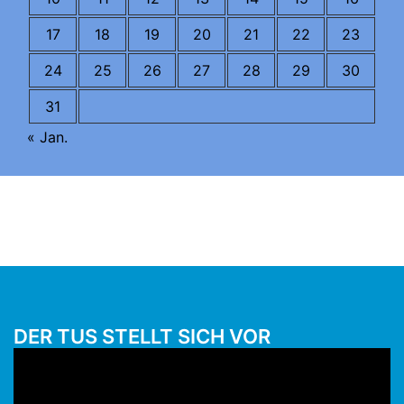
17
18
19
20
21
22
23
24
25
26
27
28
29
30
31
« Jan.
DER TUS STELLT SICH VOR