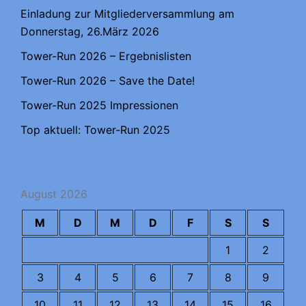
Einladung zur Mitgliederversammlung am
Donnerstag, 26.März 2026
Tower-Run 2026 – Ergebnislisten
Tower-Run 2026 – Save the Date!
Tower-Run 2025 Impressionen
Top aktuell: Tower-Run 2025
August 2026
M
D
M
D
F
S
S
1
2
3
4
5
6
7
8
9
10
11
12
13
14
15
16