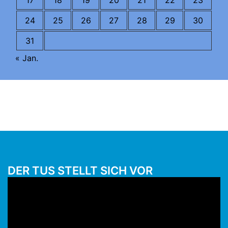
17
18
19
20
21
22
23
24
25
26
27
28
29
30
31
« Jan.
DER TUS STELLT SICH VOR