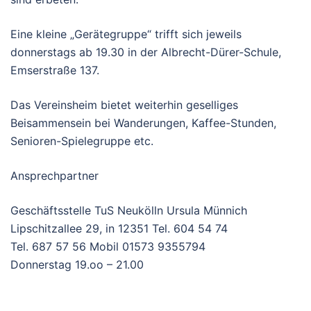
Eine kleine „Gerätegruppe“ trifft sich jeweils
donnerstags ab 19.30 in der Albrecht-Dürer-Schule,
Emserstraße 137.
Das Vereinsheim bietet weiterhin geselliges
Beisammensein bei Wanderungen, Kaffee-Stunden,
Senioren-Spielegruppe etc.
Ansprechpartner
Geschäftsstelle TuS Neukölln Ursula Münnich
Lipschitzallee 29, in 12351 Tel. 604 54 74
Tel. 687 57 56 Mobil 01573 9355794
Donnerstag 19.oo – 21.00