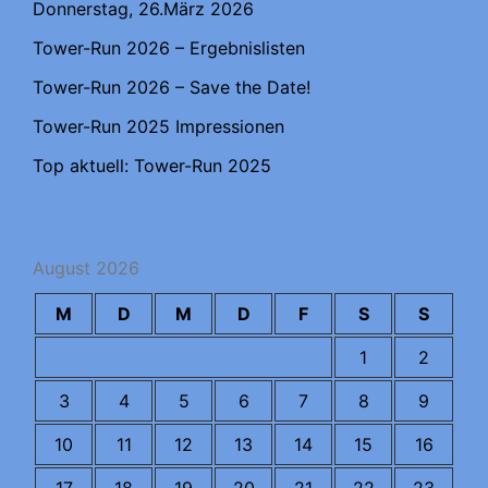
Donnerstag, 26.März 2026
Tower-Run 2026 – Ergebnislisten
Tower-Run 2026 – Save the Date!
Tower-Run 2025 Impressionen
Top aktuell: Tower-Run 2025
August 2026
M
D
M
D
F
S
S
1
2
3
4
5
6
7
8
9
10
11
12
13
14
15
16