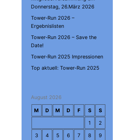
Donnerstag, 26.März 2026
Tower-Run 2026 –
Ergebnislisten
Tower-Run 2026 – Save the
Date!
Tower-Run 2025 Impressionen
Top aktuell: Tower-Run 2025
August 2026
M
D
M
D
F
S
S
1
2
3
4
5
6
7
8
9