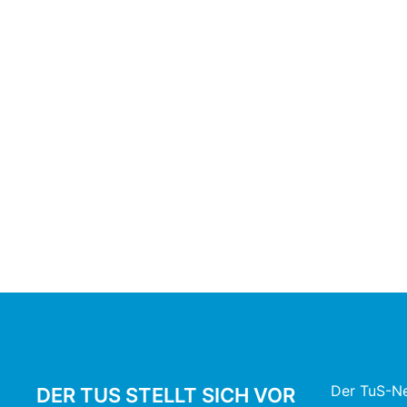
Der TuS-Ne
DER TUS STELLT SICH VOR