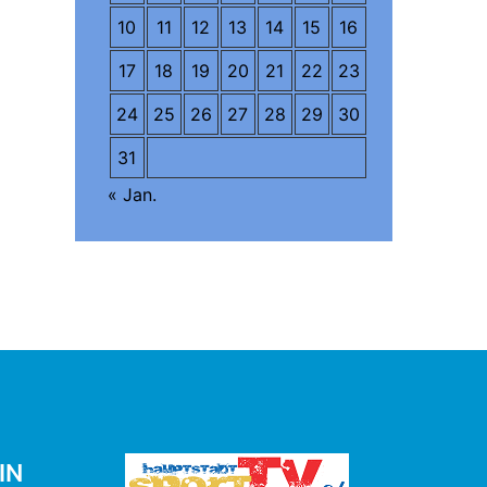
10
11
12
13
14
15
16
17
18
19
20
21
22
23
24
25
26
27
28
29
30
31
« Jan.
IN