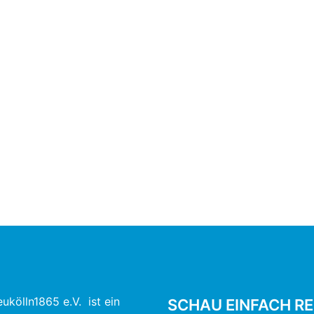
ukölln1865 e.V. ist ein
SCHAU EINFACH RE