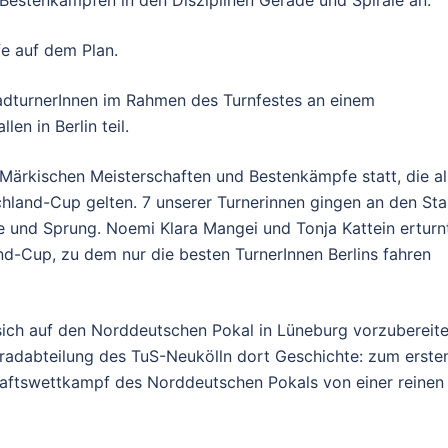
e auf dem Plan.
adturnerInnen im Rahmen des Turnfestes an einem
n in Berlin teil.
Märkischen Meisterschaften und Bestenkämpfe statt, die al
chland-Cup gelten. 7 unserer Turnerinnen gingen an den Sta
ale und Sprung. Noemi Klara Mangei und Tonja Kattein erturn
d-Cup, zu dem nur die besten TurnerInnen Berlins fahren
sich auf den Norddeutschen Pokal in Lüneburg vorzubereite
radabteilung des TuS-Neukölln dort Geschichte: zum erste
aftswettkampf des Norddeutschen Pokals von einer reinen