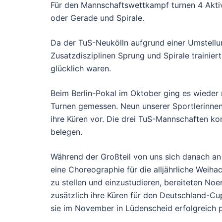
Für den Mannschaftswettkampf turnen 4 Aktiv
oder Gerade und Spirale.
Da der TuS-Neukölln aufgrund einer Umstellu
Zusatzdisziplinen Sprung und Spirale trainiert
glücklich waren.
Beim Berlin-Pokal im Oktober ging es wieder
Turnen gemessen. Neun unserer Sportlerinne
ihre Küren vor. Die drei TuS-Mannschaften ko
belegen.
Während der Großteil von uns sich danach an
eine Choreographie für die alljährliche Weihac
zu stellen und einzustudieren, bereiteten No
zusätzlich ihre Küren für den Deutschland-Cu
sie im November in Lüdenscheid erfolgreich p