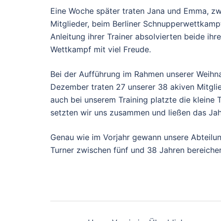
Eine Woche später traten Jana und Emma, zw
Mitglieder, beim Berliner Schnupperwettkampf
Anleitung ihrer Trainer absolvierten beide ihre
Wettkampf mit viel Freude.
Bei der Aufführung im Rahmen unserer Weihna
Dezember traten 27 unserer 38 akiven Mitgli
auch bei unserem Training platzte die kleine 
setzten wir uns zusammen und ließen das Ja
Genau wie im Vorjahr gewann unsere Abteilun
Turner zwischen fünf und 38 Jahren bereiche
Beitragsnavigati