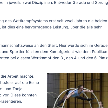
e in jeweils zwei Disziplinen. Entweder Gerade und Sprung
ng des Wettkampfsystems erst seit zwei Jahren die beiden
, ist dies eine hervorragende Leistung, über die alle sehr
 mannschaftsweise an den Start. Hier wurde sich im Gerade
n und Sportler führten dem Kampfgericht wie dem Publiku
nnten bei diesem Wettkampf den 3., den 4. und den 6. Platz
 die Arbeit machte,
htsfeier auf die Beine
emi und Tonja
p vor. Diese konnten
räsentieren.