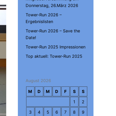
Donnerstag, 26.März 2026
Tower-Run 2026 –
Ergebnislisten
Tower-Run 2026 – Save the
Date!
Tower-Run 2025 Impressionen
Top aktuell: Tower-Run 2025
August 2026
M
D
M
D
F
S
S
1
2
3
4
5
6
7
8
9