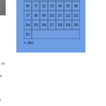
10
11
12
13
14
15
16
17
18
19
20
21
22
23
24
25
26
27
28
29
30
31
« Jan.
0 m
en
n