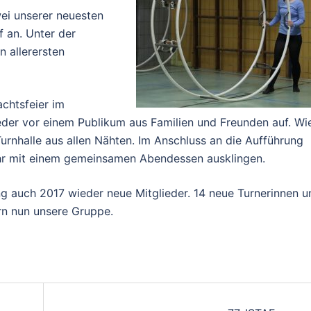
ei unserer neuesten
 an. Unter der
n allerersten
chtsfeier im
eder vor einem Publikum aus Familien und Freunden auf. Wi
Turnhalle aus allen Nähten. Im Anschluss an die Aufführung
hr mit einem gemeinsamen Abendessen ausklingen.
g auch 2017 wieder neue Mitglieder. 14 neue Turnerinnen u
rn nun unsere Gruppe.
on