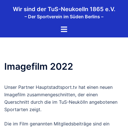
Zum
Wir sind der TuS-Neukoelln 1865 e.V.
Inhalt
– Der Sportverein im Süden Berlins –
springen
Menü
umschalten
Imagefilm 2022
Unser Partner Hauptstadtsport.tv hat einen neuen
Imagefilm zusammengeschnitten, der einen
Querschnitt durch die im TuS-Neukölln angebotenen
Sportarten zeigt.
Die im Film genannten Mitgliedsbeiträge sind ein