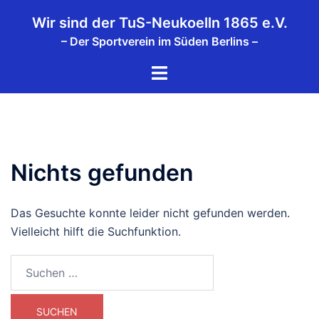
Zum
Wir sind der TuS-Neukoelln 1865 e.V.
Inhalt
– Der Sportverein im Süden Berlins –
springen
Menü
umschalten
Nichts gefunden
Das Gesuchte konnte leider nicht gefunden werden.
Vielleicht hilft die Suchfunktion.
Suchen
nach: