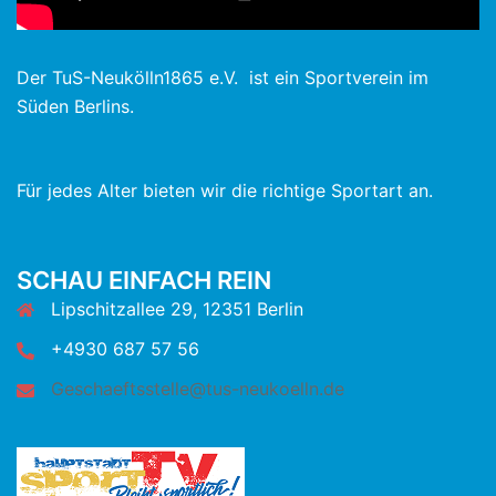
Der TuS-Neukölln1865 e.V. ist ein Sportverein im
Süden Berlins.
Für jedes Alter bieten wir die richtige Sportart an.
SCHAU EINFACH REIN
Lipschitzallee 29, 12351 Berlin
+4930 687 57 56
Geschaeftsstelle@tus-neukoelln.de